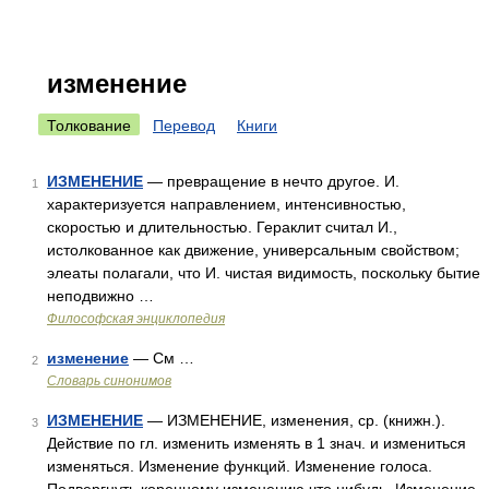
изменение
Толкование
Перевод
Книги
ИЗМЕНЕНИЕ
— превращение в нечто другое. И.
1
характеризуется направлением, интенсивностью,
скоростью и длительностью. Гераклит считал И.,
истолкованное как движение, универсальным свойством;
элеаты полагали, что И. чистая видимость, поскольку бытие
неподвижно …
Философская энциклопедия
изменение
— См …
2
Словарь синонимов
ИЗМЕНЕНИЕ
— ИЗМЕНЕНИЕ, изменения, ср. (книжн.).
3
Действие по гл. изменить изменять в 1 знач. и измениться
изменяться. Изменение функций. Изменение голоса.