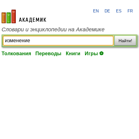
EN
DE
ES
FR
academic.ru
Словари и энциклопедии на Академике
Найти!
Толкования
Переводы
Книги
Игры ⚽